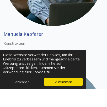
Manuela Kapferer
Konstrukteur
manuela.kapferer@morass-zt.at
Diese Website verwendet Cookies, um Ihr
Erlebnis zu verbessern und maßgeschneiderte
Werbung anzuzeigen. Indem Sie auf
„Akzeptieren“ klicken, stimmen Sie der
Verwendung aller Cookies zu.
Ablehnen
Zustimmen