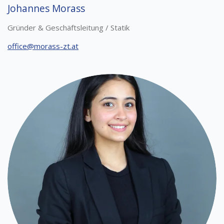
Johannes Morass
Gründer & Geschäftsleitung / Statik
office@morass-zt.at