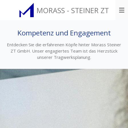
Zum
MORASS - STEINER ZT
Hauptinhalt
springen
Kompetenz und Engagement
Entdecken Sie die erfahrenen Köpfe hinter Morass Steiner
ZT GmbH. Unser engagiertes Team ist das Herzstück
unserer Tragwerksplanung.